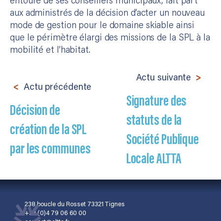
entouré de ses conseillers municipaux, fait part
aux administrés de la décision d’acter un nouveau
mode de gestion pour le domaine skiable ainsi
que le périmètre élargi des missions de la SPL à la
mobilité et l’habitat.
Actu suivante
Actu précédente
Signature des
Décision de
statuts de la
création de la SPL
Société Publique
par les communes
Locale ALTTA
238 boucle du Rosset 73321 Tignes
+33 (0)4 79 06 60 00