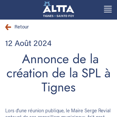
Aller
Aller
au
au
Retour
contenu
contenu
12 Août 2024
Annonce de la
création de la SPL à
Tignes
Lors d’une réunion publique, le Maire Serge Revial