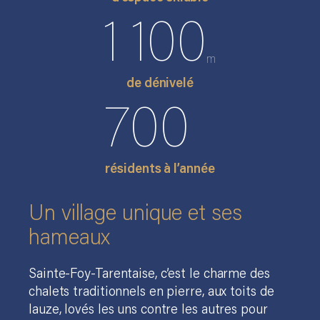
1 100
m
de dénivelé
700
résidents à l’année
Un vill
a
ge unique et ses
hameaux
Sainte-Foy-Tarentaise, c’est le charme des
chalets traditionnels en pierre, aux toits de
lauze, lovés les uns contre les autres pour