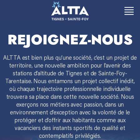
Aller
Aller
au
au
contenu
contenu
REJOIGNEZ-NOUS
ALTTA est bien plus qu’une société, c’est un projet de
territoire, une nouvelle ambition pour l’avenir des
stations d’altitude de Tignes et de Sainte-Foy-
Tarentaise. Nous entamons un projet collectif inédit,
où chaque trajectoire professionnelle individuelle
trouvera sa place dans cette nouvelle société. Nous
exerçons nos métiers avec passion, dans un
environnement d’exception avec la volonté de le
protéger et d’offrir aux habitants comme aux
vacanciers des instants sportifs de qualité et
contemplatifs privilégiés.