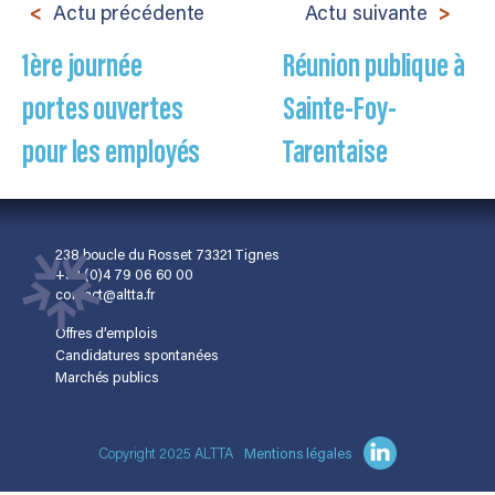
Actu précédente
Actu suivante
1ère journée
Réunion publique à
portes ouvertes
Sainte-Foy-
pour les employés
Tarentaise
238 boucle du Rosset 73321 Tignes
+33 (0)4 79 06 60 00
contact@altta.fr
Offres d’emplois
Candidatures spontanées
Marchés publics
Copyright 2025 ALTTA
Mentions légales