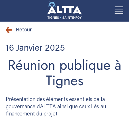
Aller
Aller
au
au
Retour
contenu
contenu
16 Janvier 2025
Réunion publique à
Tignes
Présentation des éléments essentiels de la
gouvernance d’ALTTA ainsi que ceux liés au
financement du projet.