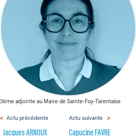
3ème adjointe au Maire de Sainte-Foy-Tarentaise
Actu précédente
Actu suivante
Jacques ARNOUX
Capucine FAVRE