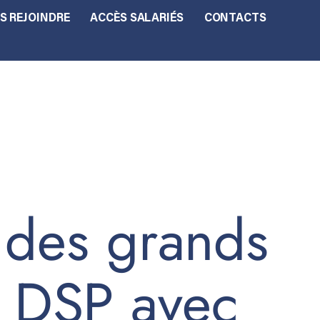
S REJOINDRE
ACCÈS SALARIÉS
CONTACTS
s des grands
e DSP avec