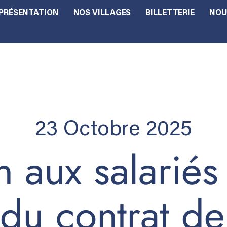
PRÉSENTATION
NOS VILLAGES
BILLETTERIE
NOU
23 Octobre 2025
n aux salarié
 du contrat d