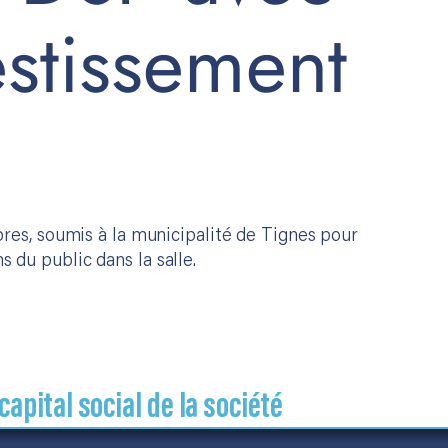
estissement
res, soumis à la municipalité de Tignes pour
s du public dans la salle.
pital social de la société