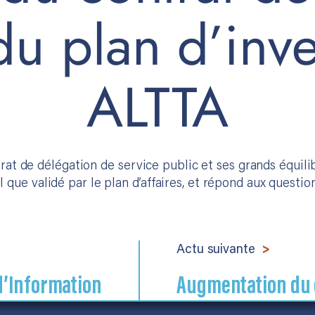
du plan d’inv
ALTTA
t de délégation de service public et ses grands équilib
l que validé par le plan d’affaires, et répond aux question
Actu suivante
d’Information
Augmentation du ca